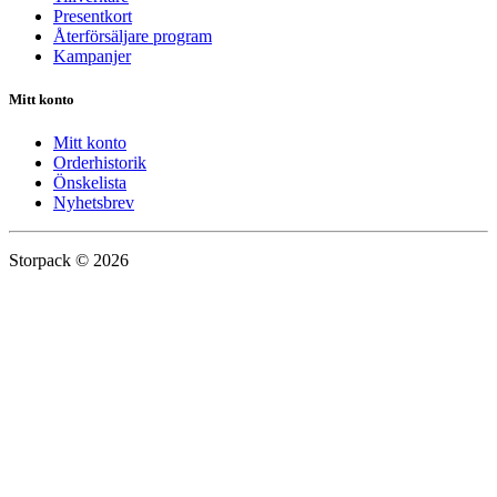
Presentkort
Återförsäljare program
Kampanjer
Mitt konto
Mitt konto
Orderhistorik
Önskelista
Nyhetsbrev
Storpack © 2026