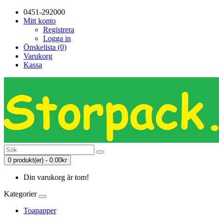
0451-292000
Mitt konto
Registrera
Logga in
Önskelista (0)
Varukorg
Kassa
0 produkt(er) - 0.00kr
Din varukorg är tom!
Kategorier
Toapapper